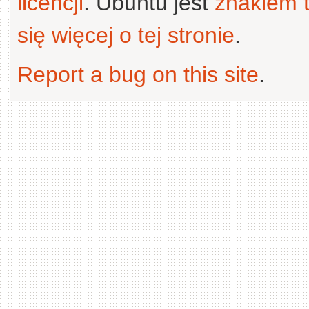
licencji
. Ubuntu jest
znakiem
się więcej o tej stronie
.
Report a bug on this site
.