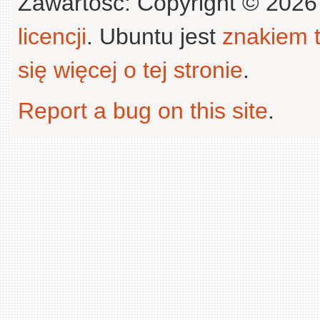
Zawartość: Copyright © 202
licencji
. Ubuntu jest
znakiem
się więcej o tej stronie
.
Report a bug on this site
.