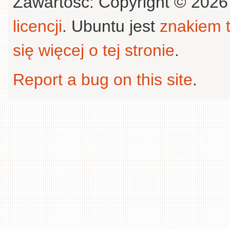
Zawartość: Copyright © 202
licencji
. Ubuntu jest
znakiem
się więcej o tej stronie
.
Report a bug on this site
.