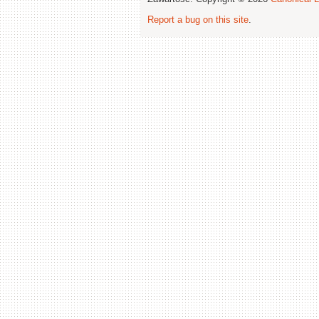
Report a bug on this site
.