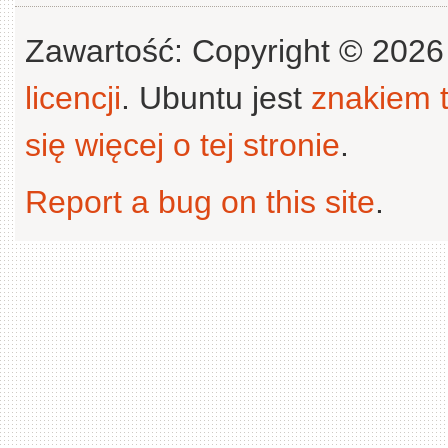
Zawartość: Copyright © 202
licencji
. Ubuntu jest
znakiem
się więcej o tej stronie
.
Report a bug on this site
.