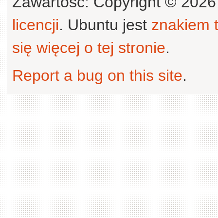
Zawartość: Copyright © 202
licencji
. Ubuntu jest
znakiem
się więcej o tej stronie
.
Report a bug on this site
.