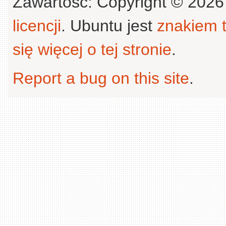
Zawartość: Copyright © 202
licencji
. Ubuntu jest
znakiem
się więcej o tej stronie
.
Report a bug on this site
.