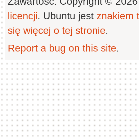
Zawartość: Copyright © 202
licencji
. Ubuntu jest
znakiem
się więcej o tej stronie
.
Report a bug on this site
.