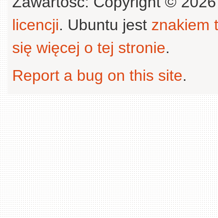
Zawartość: Copyright © 202
licencji
. Ubuntu jest
znakiem
się więcej o tej stronie
.
Report a bug on this site
.