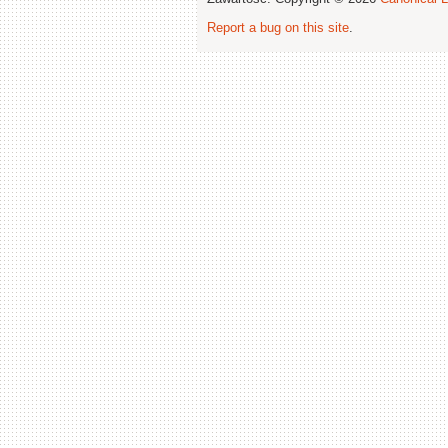
Report a bug on this site
.