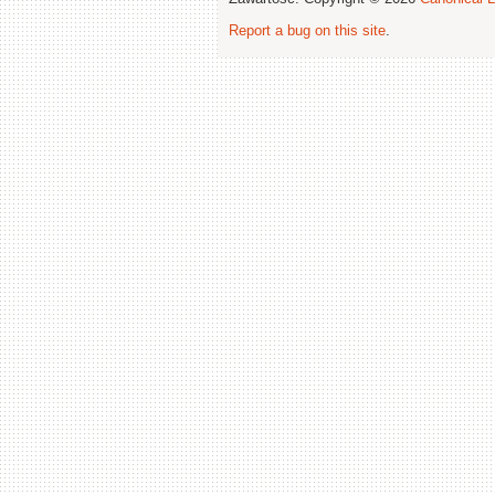
Report a bug on this site
.