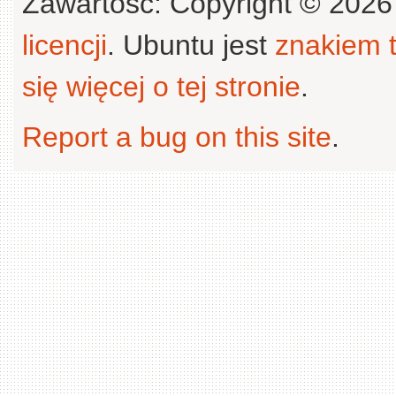
Zawartość: Copyright © 202
licencji
. Ubuntu jest
znakiem
się więcej o tej stronie
.
Report a bug on this site
.