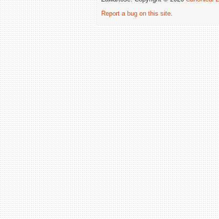
Report a bug on this site
.