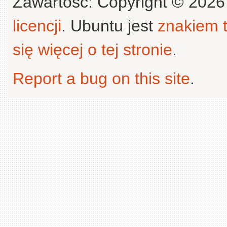
Zawartość: Copyright © 202
licencji
. Ubuntu jest
znakiem
się więcej o tej stronie
.
Report a bug on this site
.