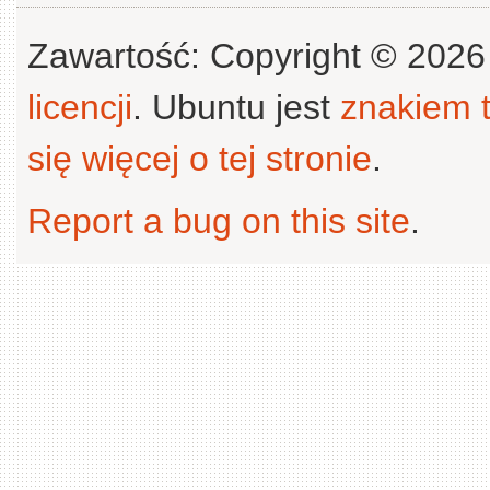
Zawartość: Copyright © 202
licencji
. Ubuntu jest
znakiem
się więcej o tej stronie
.
Report a bug on this site
.