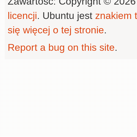
Zawartość: Copyright © 202
licencji
. Ubuntu jest
znakiem
się więcej o tej stronie
.
Report a bug on this site
.