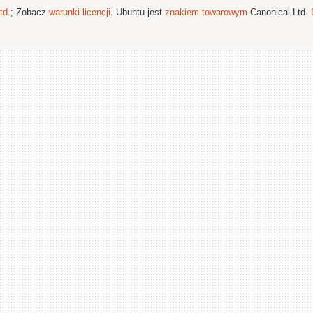
td.
; Zobacz
warunki licencji
. Ubuntu jest
znakiem towarowym
Canonical Ltd.