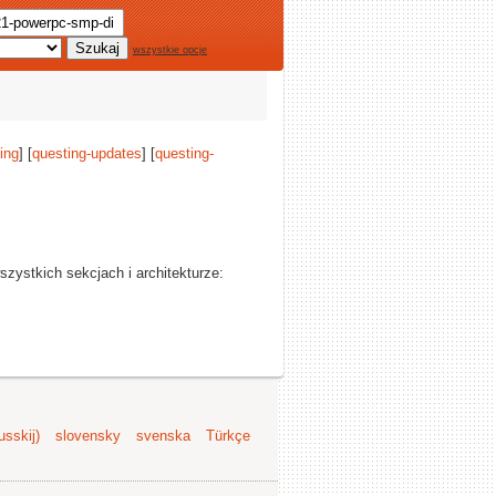
wszystkie opcje
ing
] [
questing-updates
] [
questing-
wszystkich sekcjach i architekturze:
sskij)
slovensky
svenska
Türkçe