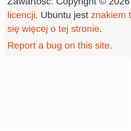
Zawartość: Copyright © 202
licencji
. Ubuntu jest
znakiem
się więcej o tej stronie
.
Report a bug on this site
.