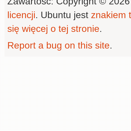
Zawartość: Copyright © 202
licencji
. Ubuntu jest
znakiem
się więcej o tej stronie
.
Report a bug on this site
.