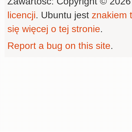
Zawartość: Copyright © 202
licencji
. Ubuntu jest
znakiem
się więcej o tej stronie
.
Report a bug on this site
.