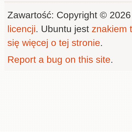
Zawartość: Copyright © 202
licencji
. Ubuntu jest
znakiem
się więcej o tej stronie
.
Report a bug on this site
.