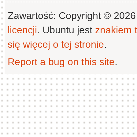
Zawartość: Copyright © 202
licencji
. Ubuntu jest
znakiem
się więcej o tej stronie
.
Report a bug on this site
.