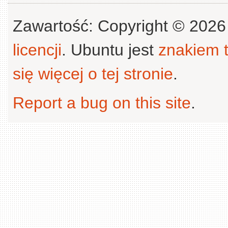
Zawartość: Copyright © 202
licencji
. Ubuntu jest
znakiem
się więcej o tej stronie
.
Report a bug on this site
.