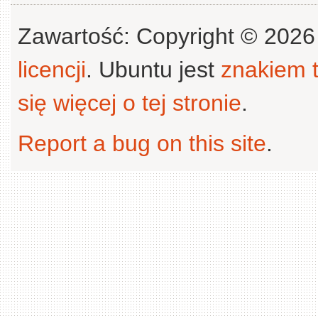
Zawartość: Copyright © 202
licencji
. Ubuntu jest
znakiem
się więcej o tej stronie
.
Report a bug on this site
.