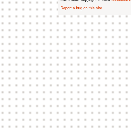
Report a bug on this site
.