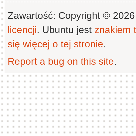
Zawartość: Copyright © 202
licencji
. Ubuntu jest
znakiem
się więcej o tej stronie
.
Report a bug on this site
.