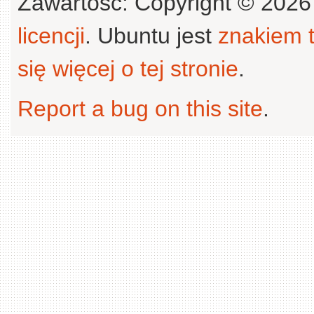
Zawartość: Copyright © 202
licencji
. Ubuntu jest
znakiem
się więcej o tej stronie
.
Report a bug on this site
.