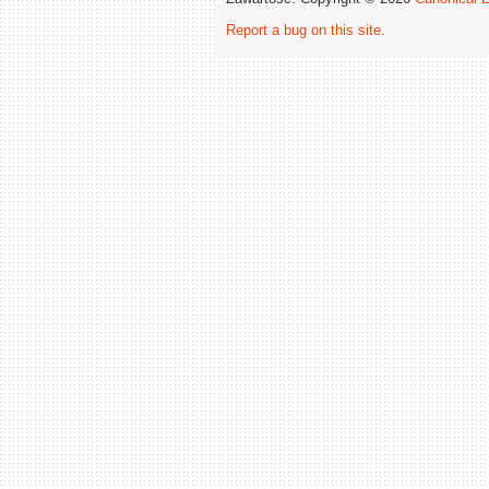
Report a bug on this site
.