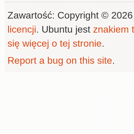
Zawartość: Copyright © 202
licencji
. Ubuntu jest
znakiem
się więcej o tej stronie
.
Report a bug on this site
.