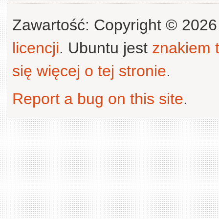
Zawartość: Copyright © 202
licencji
. Ubuntu jest
znakiem
się więcej o tej stronie
.
Report a bug on this site
.