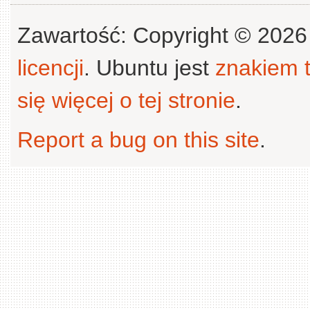
Zawartość: Copyright © 202
licencji
. Ubuntu jest
znakiem
się więcej o tej stronie
.
Report a bug on this site
.