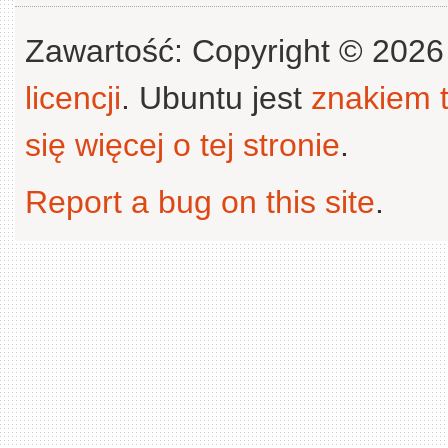
Zawartość: Copyright © 202
licencji
. Ubuntu jest
znakiem
się więcej o tej stronie
.
Report a bug on this site
.