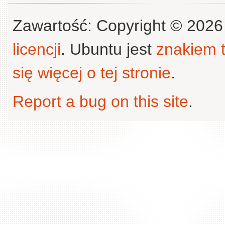
Zawartość: Copyright © 202
licencji
. Ubuntu jest
znakiem
się więcej o tej stronie
.
Report a bug on this site
.