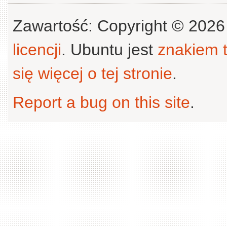
Zawartość: Copyright © 202
licencji
. Ubuntu jest
znakiem
się więcej o tej stronie
.
Report a bug on this site
.