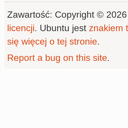
Zawartość: Copyright © 202
licencji
. Ubuntu jest
znakiem
się więcej o tej stronie
.
Report a bug on this site
.