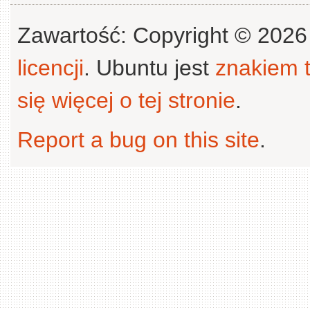
Zawartość: Copyright © 202
licencji
. Ubuntu jest
znakiem
się więcej o tej stronie
.
Report a bug on this site
.