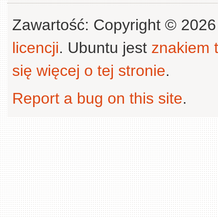
Zawartość: Copyright © 202
licencji
. Ubuntu jest
znakiem
się więcej o tej stronie
.
Report a bug on this site
.