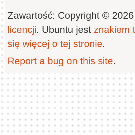
Zawartość: Copyright © 202
licencji
. Ubuntu jest
znakiem
się więcej o tej stronie
.
Report a bug on this site
.