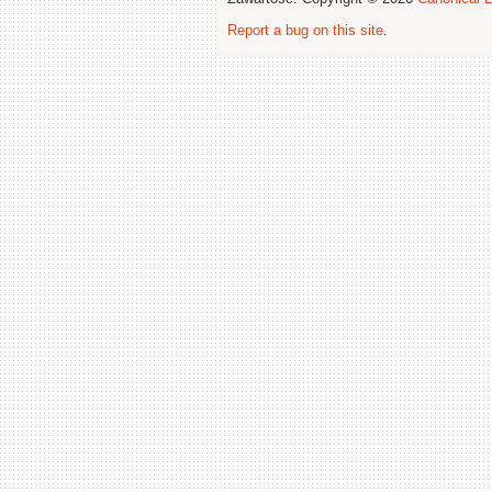
Report a bug on this site
.