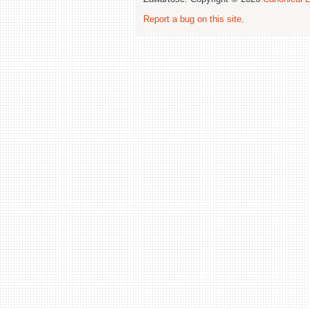
Report a bug on this site
.