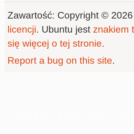
Zawartość: Copyright © 202
licencji
. Ubuntu jest
znakiem
się więcej o tej stronie
.
Report a bug on this site
.