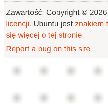
Zawartość: Copyright © 202
licencji
. Ubuntu jest
znakiem
się więcej o tej stronie
.
Report a bug on this site
.