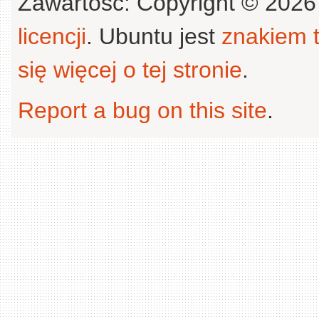
Zawartość: Copyright © 202
licencji
. Ubuntu jest
znakiem
się więcej o tej stronie
.
Report a bug on this site
.