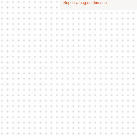
Report a bug on this site
.