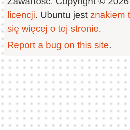
Zawartość: Copyright © 202
licencji
. Ubuntu jest
znakiem
się więcej o tej stronie
.
Report a bug on this site
.