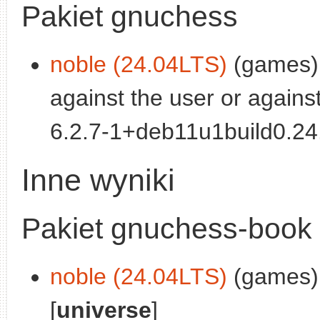
Pakiet gnuchess
noble (24.04LTS)
(games):
against the user or against 
6.2.7-1+deb11u1build0.24.
Inne wyniki
Pakiet gnuchess-book
noble (24.04LTS)
(games):
[
universe
]