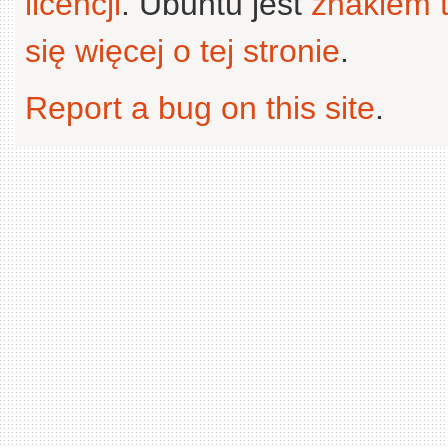
licencji
. Ubuntu jest
znakiem
się więcej o tej stronie
.
Report a bug on this site
.