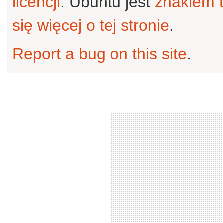
licencji
. Ubuntu jest
znakiem
się więcej o tej stronie
.
Report a bug on this site
.