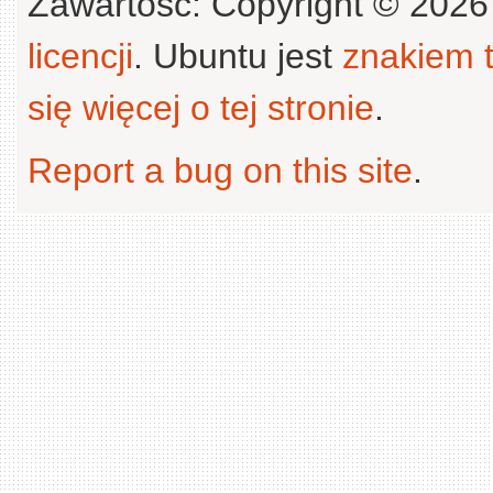
Zawartość: Copyright © 202
licencji
. Ubuntu jest
znakiem
się więcej o tej stronie
.
Report a bug on this site
.