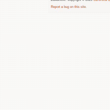
Report a bug on this site
.