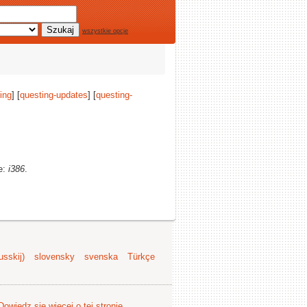
wszystkie opcje
ing
] [
questing-updates
] [
questing-
ze:
i386
.
sskij)
slovensky
svenska
Türkçe
Dowiedz się więcej o tej stronie
.